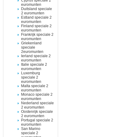
Cyprus speciale 2
euromunten
Duitsland speciale
2 euromunten
Estland speciale 2
euromunten
Finland speciale 2
euromunten
Frankrijk speciale 2
euromunten
Griekenland
speciale
2euromunten
Ierland speciale 2
euromunten
Italie speciale 2
euromunten
Luxemburg
speciale 2
euromunten
Malta speciale 2
euromunten
Monaco speciale 2
euromunten
Nederland speciale
2 euromunten
Oostenrijk speciale
2 euromunten
Portugal speciale 2
euromunten
San Marino
speciale 2