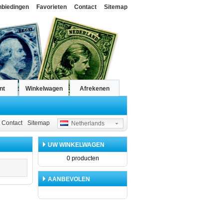
nbiedingen
Favorieten
Contact
Sitemap
nt
Winkelwagen
Afrekenen
Contact
Sitemap
Netherlands
UW WINKELWAGEN
0 producten
AANBEVOLEN