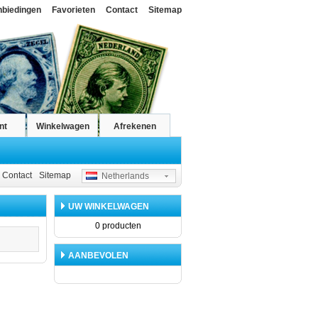
nbiedingen
Favorieten
Contact
Sitemap
nt
Winkelwagen
Afrekenen
Contact
Sitemap
Netherlands
UW WINKELWAGEN
0 producten
AANBEVOLEN