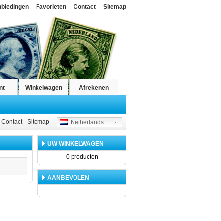
nbiedingen
Favorieten
Contact
Sitemap
nt
Winkelwagen
Afrekenen
Contact
Sitemap
Netherlands
UW WINKELWAGEN
0 producten
AANBEVOLEN